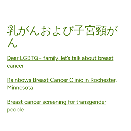
乳がんおよび子宮頸が
ん
Dear LGBTQ+ family, let’s talk about breast
cancer
Rainbows Breast Cancer Clinic in Rochester,
Minnesota
Breast cancer screening for transgender
people