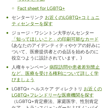
Fact sheet for LGBTQ+
センターリンク
お近くのLGBTQ+コミュニ
ティセンターを探す
ジョージ・ワシントン大学がんセンター
「知ってほしいこと」の印刷可能なカード
(あなたのアイデンティティやケアの好みに
ついて、医療提供者との会話を始めるのに
役立つように設計されています。)
人権キャンペーン
病院訪問や患者差別禁止
など、医療を受ける権利について詳しく学
びましょう
LGBTQ+ ヘルスケア ディレクトリ
お近くの
LGBTQ+フレンドリーな医療機関を探す
（LGBTQ+肯定療法、家庭医学、性別肯定
ケア、トランスジェンダーおよびノンバイ