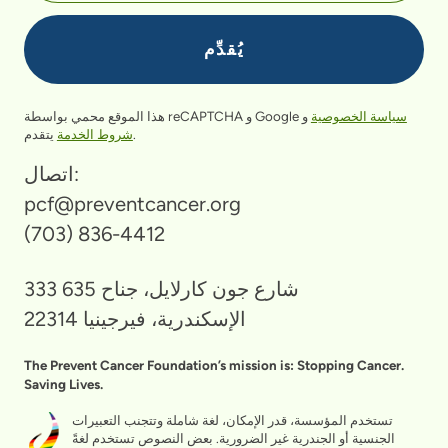
سياسة الخصوصية
و
هذا الموقع محمي بواسطة reCAPTCHA و Google
يتقدم.
شروط الخدمة
اتصال:
pcf@preventcancer.org
(703) 836-4412
333 شارع جون كارلايل، جناح 635
الإسكندرية، فيرجينيا 22314
The Prevent Cancer Foundation’s mission is: Stopping Cancer.
Saving Lives.
تستخدم المؤسسة، قدر الإمكان، لغة شاملة وتتجنب التعبيرات
الجنسية أو الجندرية غير الضرورية. بعض النصوص تستخدم لغةً