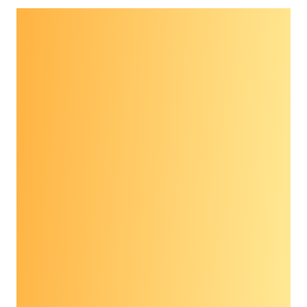
كانت ورشة عمل المناصرة لمؤسسة الوقاية من
السرطان لعام 2021 بمثابة منتدى للمرضى ومقدمي
الخدمات ومنظمات المناصرة وأصحاب المصلحة
الآخرين للمشاركة في حوار حول التكنولوجيا الناشئة
في الوقاية من السرطان ومكافحته، مع التركيز على
.
اختبارات الكشف المبكر عن السرطانات المتعددة