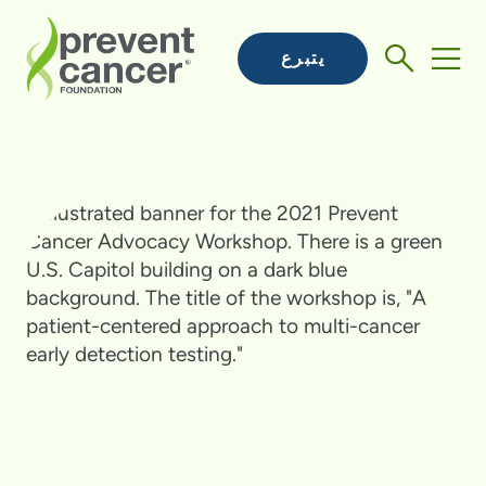
يتبرع