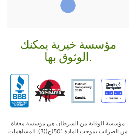
مؤسسة خيرية يمكنك
الوثوق بها.
مؤسسة الوقاية من السرطان هي مؤسسة معفاة
من الضرائب بموجب المادة 501(ج)(3). المساهمات