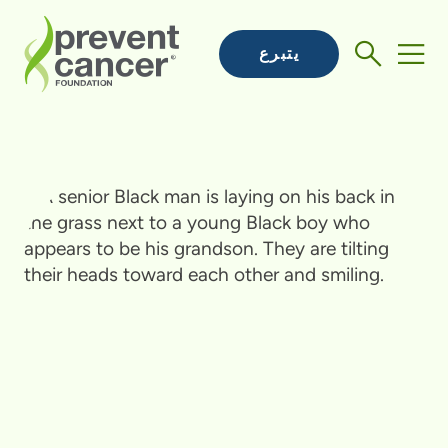
يتبرع