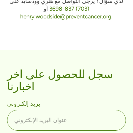
لدي سؤال؟ يرجى التواصل مع هنري وودسايد على
(703) 837-3698
أو
henry.woodside@preventcancer.org
.
سجل للحصول على اخر
اخبارنا
بريد إلكتروني