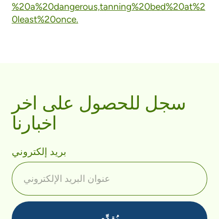
%20a%20dangerous,tanning%20bed%20at%2
0least%20once.
سجل للحصول على اخر
اخبارنا
بريد إلكتروني