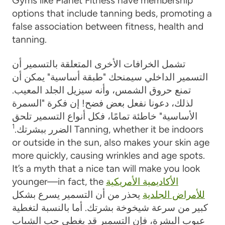
Gyms like Planet Fitness have membership
options that include tanning beds, promoting a
false association between fitness, health and
tanning.
تشمل الخرافات الأخرى المتعلقة بالتسمير أن
التسمير الداخلي سيمنحك "طبقة أساسية" يمكن أن
تمنع حروق الشمس، وأنه سيزيل الجلد المعيب.
لذلك، دعونا نفعل بعض فضح! إن فكرة "السمرة
الأساسية" خاطئة تمامًا، فكل أنواع التسمير تلحق
1
Tanning, whether it be indoors
الضرر ببشرتك.
or outside in the sun, also makes your skin age
more quickly, causing wrinkles and age spots.
It’s a myth that a nice tan will make you look
الأكاديمية الأمريكية
younger—in fact, the
للأمراض الجلدية
يحذر من أن التسمير يسرع بشكل
كبير من سرعة شيخوخة بشرتك. أما بالنسبة لتغطية
عيوب البشرة، فإن التسمير قد يغطي حب الشباب