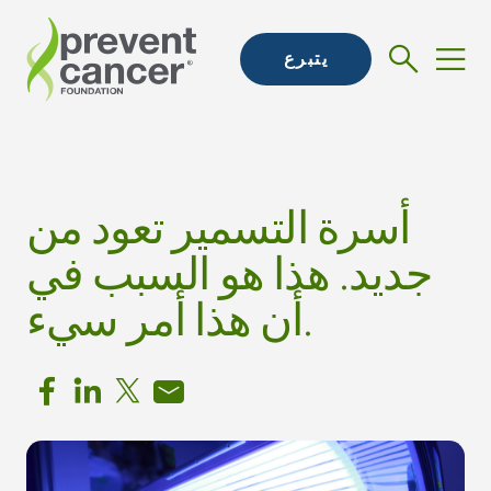
يتبرع
أسرة التسمير تعود من
جديد. هذا هو السبب في
أن هذا أمر سيء.