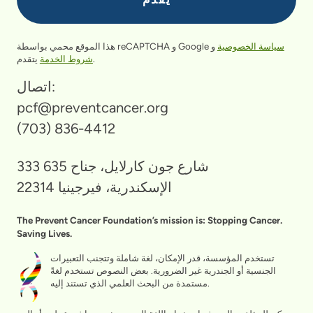
سياسة الخصوصية
و
هذا الموقع محمي بواسطة reCAPTCHA و Google
يتقدم.
شروط الخدمة
اتصال:
pcf@preventcancer.org
(703) 836-4412
333 شارع جون كارلايل، جناح 635
الإسكندرية، فيرجينيا 22314
The Prevent Cancer Foundation’s mission is: Stopping Cancer.
Saving Lives.
تستخدم المؤسسة، قدر الإمكان، لغة شاملة وتتجنب التعبيرات
الجنسية أو الجندرية غير الضرورية. بعض النصوص تستخدم لغةً
مستمدة من البحث العلمي الذي تستند إليه.