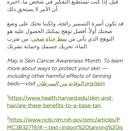
قبل. إذا كنت تستطيع التفكير في شخص ما، أخبره
أن الأمر لا يستحق ذلك.
قد تكون أسرة التسمير رائجة، ولكننا نحثك على وضع
صحتك أولاً. أفضل توهج يمكنك الحصول عليه هو
التوهج الذي يأتي من
نمط حياة صحي
: من شرب
الماء، تحريك جسمك وحماية بشرتك.
May is Skin Cancer Awareness Month. To learn
more about ways to protect your skin —
including other harmful effects of tanning
.
الوقاية من السرطان.org/skin
beds—visit
1
https://www.health.harvard.edu/skin-and-
hair/are-there-benefits-to-a-base-tan
2
https://www.ncbi.nlm.nih.gov/pmc/articles/P
MC3832719/#:~:text=Indoor%20tanning%20is