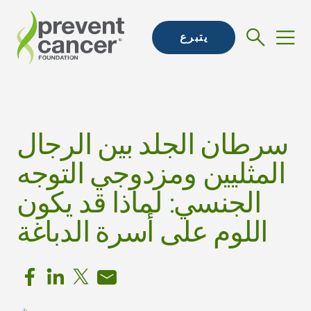
يتبرع
سرطان الجلد بين الرجال
المثليين ومزدوجي التوجه
الجنسي: لماذا قد يكون
اللوم على أسرة الدباغة