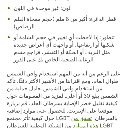
لون:
غير موحدة في اللون
قطر الدائرة:
أكبر من 6 ملم (حجم ممحاة القلم
الرصاص)
تتطور:
إذا لاحظت أي تغيير في حجم الشامة أو
شكلها أو ارتفاعها، أو واجهت أي أعراض جديدة
مثل النزيف أو الحكة أو التقشر، فراجع مقدم
الرعاية الصحية الخاص بك على الفور.
على الرغم من أنه من المهم استخدام واقي الشمس
طوال العام، ومع اقترابنا من الأشهر الأكثر دفئًا، تأكد
من استخدام واقي الشمس بعامل حماية من
الشمس يبلغ 30 أو أعلى. لمزيد من المعلومات حول
كيفية تقليل خطر الإصابة بسرطان الجلد، قم بزيارة
موقعنا على الإنترنت. للحصول على موارد إضافية
حول كيفية تأثر مجتمع LGBT بالسرطان،
تحقق من
من الشبكة الوطنية للسرطان LGBT.
هذه الموارد