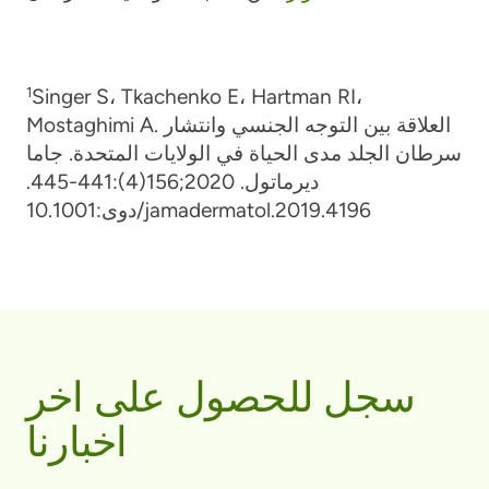
1
Singer S، Tkachenko E، Hartman RI،
Mostaghimi A. العلاقة بين التوجه الجنسي وانتشار
سرطان الجلد مدى الحياة في الولايات المتحدة. جاما
ديرماتول. 2020;156(4):441-445.
دوى:10.1001/jamadermatol.2019.4196
سجل للحصول على اخر
اخبارنا