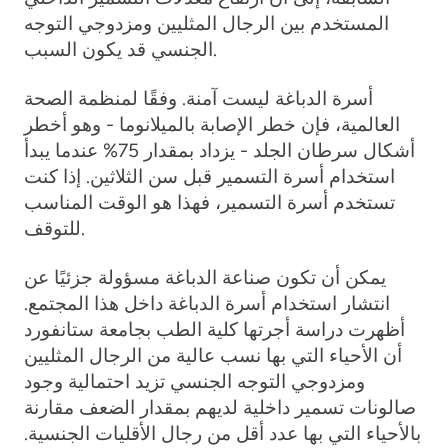
المستخدم بين الرجال المثليين ومزدوجي التوجه
الجنسي قد يكون السبب.
أسرة الدباغة ليست آمنة.
وفقًا لمنظمة الصحة
العالمية، فإن خطر الإصابة بالميلانوما - وهو أخطر
أشكال سرطان الجلد - يزداد بمقدار 75% عندما يبدأ
استخدام أسرة التسمير قبل سن الثلاثين. إذا كنت
تستخدم أسرة التسمير، فهذا هو الوقت المناسب
للتوقف.
يمكن أن تكون صناعة الدباغة مسؤولة جزئيًا عن
انتشار استخدام أسرة الدباغة داخل هذا المجتمع.
أظهرت دراسة أجرتها كلية الطب بجامعة ستانفورد
أن الأحياء التي بها نسب عالية من الرجال المثليين
ومزدوجي التوجه الجنسي تزيد احتمالية وجود
صالونات تسمير داخلية لديهم بمقدار الضعف مقارنة
بالأحياء التي بها عدد أقل من رجال الأقليات الجنسية.