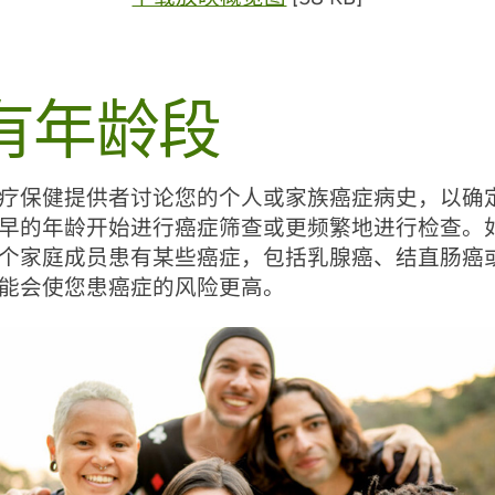
有年龄段
疗保健提供者讨论您的个人或家族癌症病史，以确
早的年龄开始进行癌症筛查或更频繁地进行检查。
个家庭成员患有某些癌症，包括乳腺癌、结直肠癌
能会使您患癌症的风险更高。