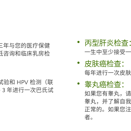
丙型肝炎检查
三年与您的医疗保健
一生中至少接受
低咨询和临床乳房检
皮肤癌检查：
每年进行一次皮
验和 HPV 检测（联
睾丸癌检查：
每 3 年进行一次巴氏试
如果您有睾丸，
睾丸，并了解自
正常的。如果您
者。
。