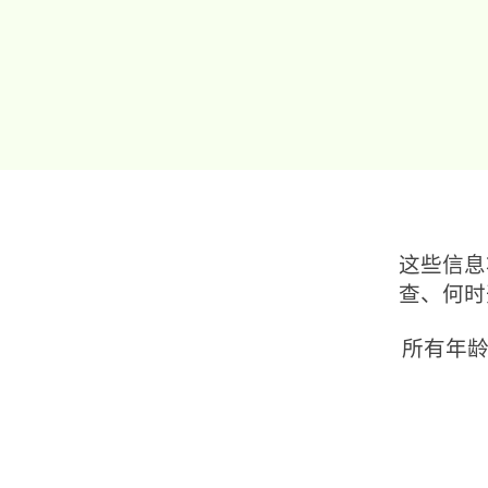
这些信息
查、何时
所有年龄