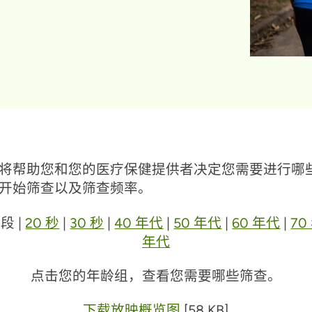
将帮助您和您的医疗保健提供者决定您需要进行哪
开始筛查以及筛查频率。
段 |
20 秒
|
30 秒
|
40 年代
|
50 年代
|
60 年代
|
70
年代
点击您的年龄组，查看您需要哪些筛查。
下载放映概览图
[58 KB]