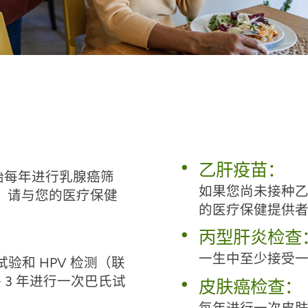
乙肝疫苗：
开始每年进行乳腺癌筛
如果您尚未接种
，请与您的医疗保健
的医疗保健提供
丙型肝炎检查
一生中至少接受
验和 HPV 检测（联
每 3 年进行一次巴氏试
皮肤癌检查：
每年进行一次皮