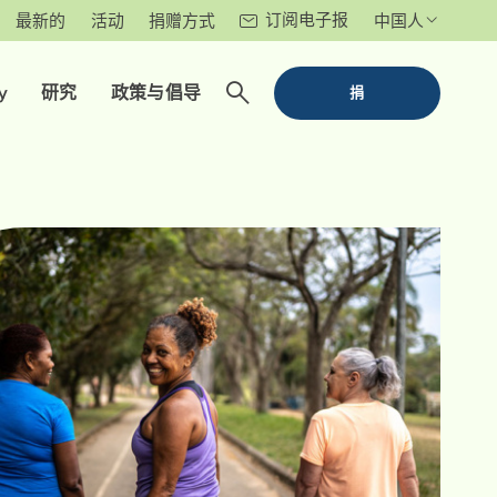
订阅电子报
最新的
活动
捐赠方式
中国人
y
研究
政策与倡导
捐