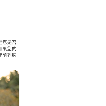
定您是否
如果您的
或前列腺