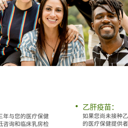
乙肝疫苗：
如果您尚未接种
三年与您的医疗保健
的医疗保健提供
低咨询和临床乳房检