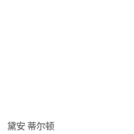
黛安
蒂尔顿