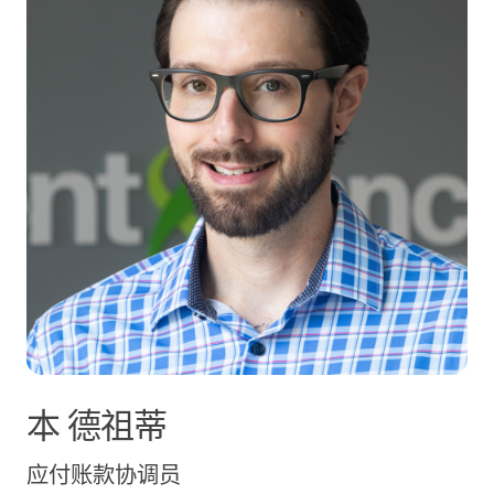
本
德祖蒂
应付账款协调员