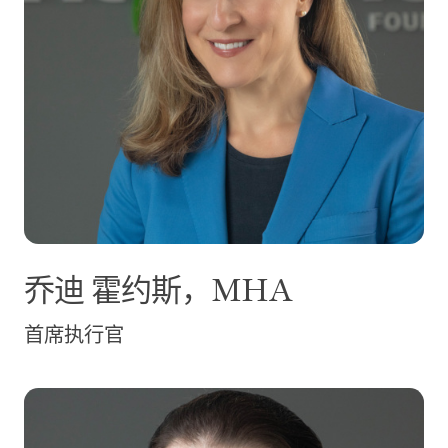
乔迪
霍约斯，MHA
首席执行官
本·德祖蒂