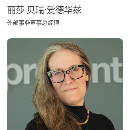
丽莎
贝瑞·爱德华兹
外部事务董事总经理
Kelly Cuvar