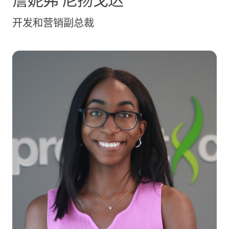
开发和营销副总裁
路易莎·奥本瓦