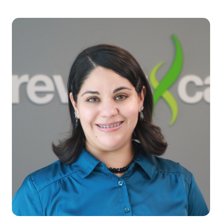
莎拉·马奥尼