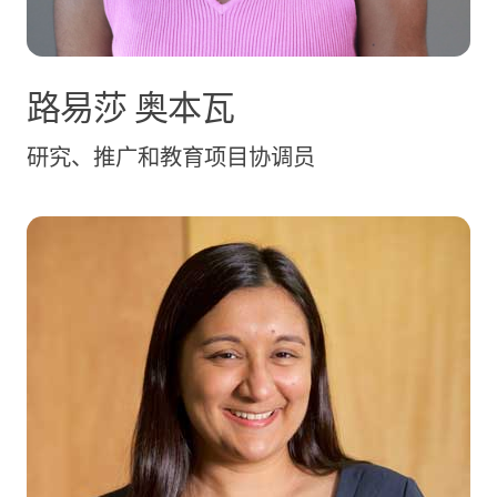
路易莎
奥本瓦
研究、推广和教育项目协调员
卡伦·彭卡