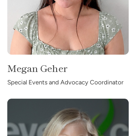
Megan
Geher
Special Events and Advocacy Coordinator
艾德里安·哈克尼斯