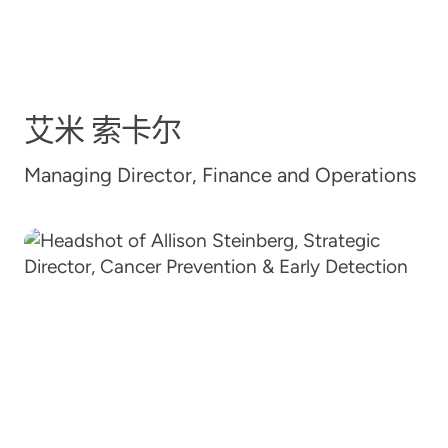
艾米
索卡尔
Managing Director, Finance and Operations
Allison Steinberg, MSN, MPH