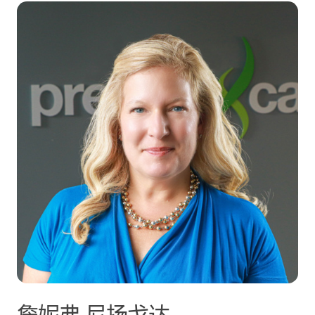
詹妮弗·尼扬戈达
詹妮弗
尼扬戈达