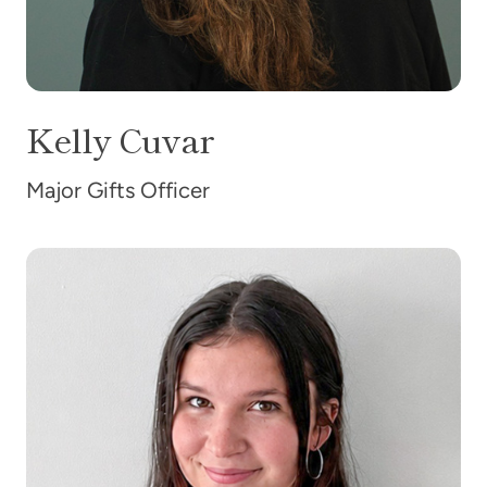
Kelly
Cuvar
Major Gifts Officer
Megan Geher