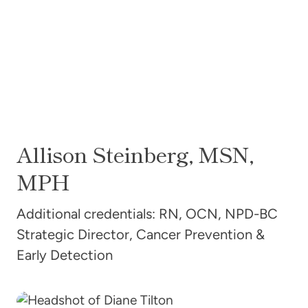
Allison
Steinberg, MSN,
MPH
Additional credentials: RN, OCN, NPD-BC
Strategic Director, Cancer Prevention &
Early Detection
黛安·蒂尔顿