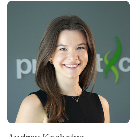
Audrey Kashatus
Audrey
Kashatus