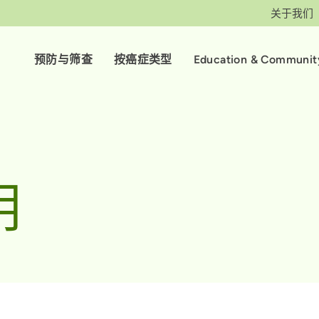
关于我们
预防与筛查
按癌症类型
Education & Communit
明