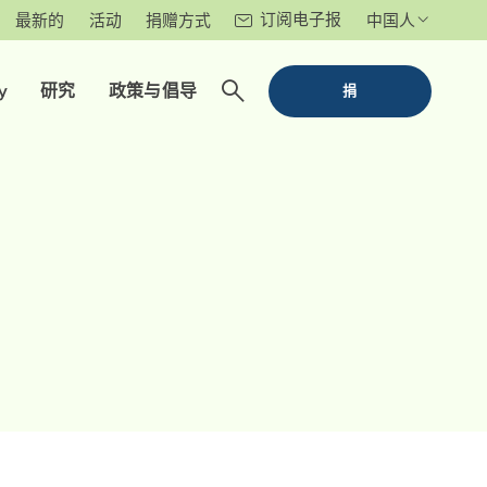
订阅电子报
最新的
活动
捐赠方式
中国人
y
研究
政策与倡导
捐