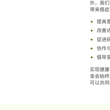
外，我们
带来癌症
提高
改善
促进
协作
倡导
实现健康
金会始终
可以共同