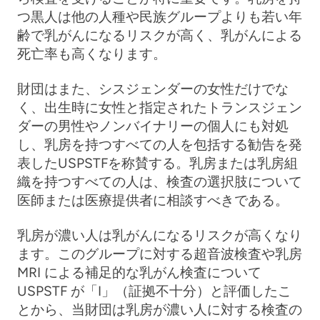
つ黒人は他の人種や民族グループよりも若い年
齢で乳がんになるリスクが高く、乳がんによる
死亡率も高くなります。
財団はまた、シスジェンダーの女性だけでな
く、出生時に女性と指定されたトランスジェン
ダーの男性やノンバイナリーの個人にも対処
し、乳房を持つすべての人を包括する勧告を発
表したUSPSTFを称賛する。乳房または乳房組
織を持つすべての人は、検査の選択肢について
医師または医療提供者に相談すべきである。
乳房が濃い人は乳がんになるリスクが高くなり
ます。このグループに対する超音波検査や乳房
MRI による補足的な乳がん検査について
USPSTF が「I」（証拠不十分）と評価したこ
とから、当財団は乳房が濃い人に対する検査の