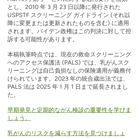
とし、2010 年 3 月 23 日以降に発行された
USPSTF スクリーニング ガイドライン (それ以
降に変更または更新されたものを含む) に適用
されます。バイデン政権はこの判決に対して控
訴する可能性があります。
本稿執筆時点では、現在の救命スクリーニング
へのアクセス保護法 (PALS) では、乳がんスク
リーニングは自己負担なしの保険適用が義務付
けられています。2023 年の統合歳出法では、
PALS 法は 2025 年 1 月 1 日まで延長されまし
た。
早期発見と定期的ながん検診の重要性を学びま
しょう。
乳がんのリスクを減らす方法を見つけましょ