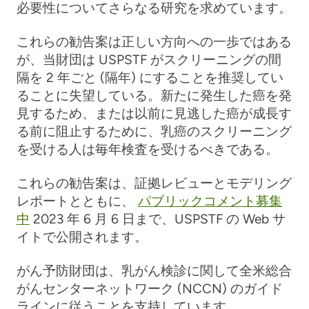
必要性についてさらなる研究を求めています。
これらの勧告案は正しい方向への一歩ではある
が、当財団は USPSTF がスクリーニングの間
隔を 2 年ごと (隔年) にすることを推奨してい
ることに失望している。新たに発生した癌を発
見するため、または以前に見逃した癌が成長す
る前に阻止するために、乳癌のスクリーニング
を受ける人は毎年検査を受けるべきである。
これらの勧告案は、証拠レビューとモデリング
レポートとともに、
パブリックコメント募集
中
2023 年 6 月 6 日まで、USPSTF の Web サ
イトで公開されます。
がん予防財団は、乳がん検診に関して全米総合
がんセンターネットワーク (NCCN) のガイド
ラインに従うことを支持しています。