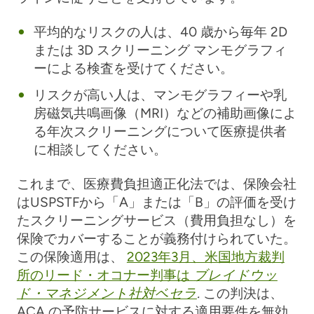
平均的なリスクの人は、40 歳から毎年 2D
または 3D スクリーニング マンモグラフィ
ーによる検査を受けてください。
リスクが高い人は、マンモグラフィーや乳
房磁気共鳴画像（MRI）などの補助画像によ
る年次スクリーニングについて医療提供者
に相談してください。
これまで、医療費負担適正化法では、保険会社
はUSPSTFから「A」または「B」の評価を受け
たスクリーニングサービス（費用負担なし）を
保険でカバーすることが義務付けられていた。
この保険適用は、
2023年3月、米国地方裁判
所のリード・オコナー判事は
ブレイドウッ
ド・マネジメント社対ベセラ
.
この判決は、
ACA の予防サービスに対する適用要件を無効