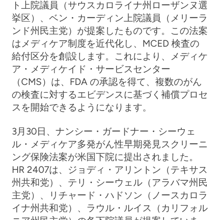
ト上院議員（サウスカロライナ州ローザンヌ選
挙区）、ベン・カーディン上院議員（メリーラ
ンド州民主党）が提案したものです。この法案
はメディケア制度を近代化し、MCED 検査の
給付区分を創設します。これにより、メディケ
ア・メディケイド・サービスセンター
（CMS）は、FDA の承認を得て、複数のがん
の検査に対するエビデンスに基づく補償プロセ
スを開始できるようになります。
3月30日、ナンシー・ガードナー・シーウェ
ル・メディケア多発がん性早期発見スクリーニ
ング保険法案が米国下院に提出されました。
HR 2407は、ジョディ・アリントン（テキサス
州共和党）、テリ・シーウェル（アラバマ州民
主党）、リチャード・ハドソン（ノースカロラ
イナ州共和党）、ラウル・ルイス（カリフォル