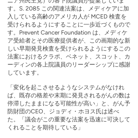
ニア州民主党）の各下院議員が提案していま
す。S. 2085
この関連法案は、メディケアに加
入している高齢のアメリカ人が MCED 検査を
受けられるようにすることに一歩近づくもので
す。Prevent Cancer Foundation は、メディケ
ア受給者とその医療提供者が、この画期的な新
しい早期発見検査を受けられるようにするこの
法案におけるクラポ、ベネット、スコット、カ
ーディンの各上院議員のリーダーシップに感謝
しています。
「変化を起こさせるようなシステムがなけれ
ば、既存の格差や末期に発見されるがんの数は
停滞したままになる可能性が高い」と、がん予
防財団のCEO、ジョディ・ホヨス氏は述べ
た。「議会がこの重要な法案を迅速に可決して
くれることを期待している」