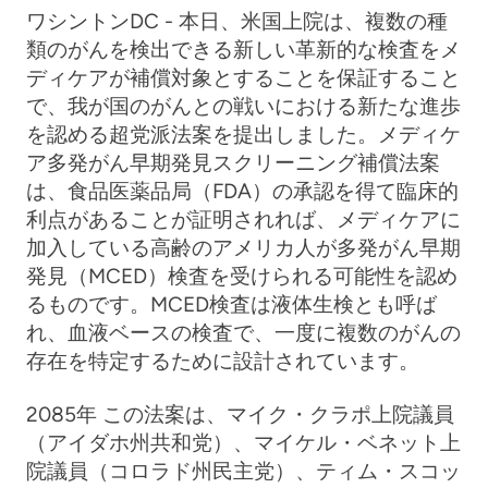
ワシントンDC -
本日、米国上院は、複数の種
類のがんを検出できる新しい革新的な検査をメ
ディケアが補償対象とすることを保証すること
で、我が国のがんとの戦いにおける新たな進歩
を認める超党派法案を提出しました。メディケ
ア多発がん早期発見スクリーニング補償法案
は、食品医薬品局（FDA）の承認を得て臨床的
利点があることが証明されれば、メディケアに
加入している高齢のアメリカ人が多発がん早期
発見（MCED）検査を受けられる可能性を認め
るものです。MCED検査は液体生検とも呼ば
れ、血液ベースの検査で、一度に複数のがんの
存在を特定するために設計されています。
2085年
この法案は、マイク・クラポ上院議員
（アイダホ州共和党）、マイケル・ベネット上
院議員（コロラド州民主党）、ティム・スコッ