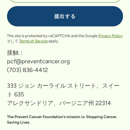
This site is protected by reCAPTCHA and the Google
Privacy Policy
そして
Terms of Service
apply.
接触：
pcf@preventcancer.org
(703) 836-4412
333 ジョン カーライル ストリート、スイー
ト 635
アレクサンドリア、バージニア州 22314
The Prevent Cancer Foundation’s mission is: Stopping Cancer.
Saving Lives.