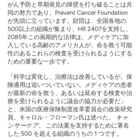
がん予防と早期発見の障壁を打ち破ることは共
同の努力であり、Prevent Cancer Foundation
が先頭に立っています。財団は、全国各地の
500以上の組織が集まり、HR 2407を支持し、
2085年
この画期的な法律は、メディケアに加
入している高齢のアメリカ人が、命を救う可能
性のあるこれらの検査を受けられるようにする
ための重要な一歩です。
「科学は変化し、治療法は改善しているが、保
険適用は追いついていない。メディケアの患者
が最新の命を救う、あるいは延命する検査や治
療を受けられるように議会の協力が必要だ」
と、米国の医療保険制度改革委員会の政策研究
員、キャロル・フローマン氏は述べた。
キャ
ンサーケア、
この法案を支持するために署名
した 500 を超える組織のうちの 1 つです。