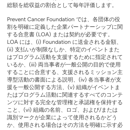
総額を総収益の割合として毎年評価します。
Prevent Cancer Foundation では、各団体の役
割を明確に定義した企業パートナーシップに関
する合意書 (LOA) または契約が必要です。
LOA には、(i) Foundation に送金される金額、
(ii) 支払いが制限なしか、特定のイベントまた
はプログラム活動を支援するために指定されて
いるか、(iii) 両当事者が一般公開の目的で使用
することに合意する、支援されるミッション主
導型活動の書面による説明、(iv) 各当事者が支
援を一般公開する方法、(v) 組織がイベントま
たはプログラム活動に関連するすべてのコンテ
ンツに対する完全な管理権と承認権を保持する
こと、(vi) 組織の名前、ロゴ、および/または
識別マークが企業によって使用されるかどう
か、使用される場合はその方法を明確に示す必