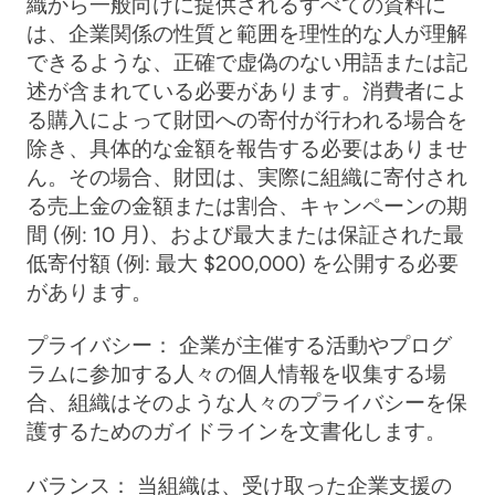
織から一般向けに提供されるすべての資料に
は、企業関係の性質と範囲を理性的な人が理解
できるような、正確で虚偽のない用語または記
述が含まれている必要があります。消費者によ
る購入によって財団への寄付が行われる場合を
除き、具体的な金額を報告する必要はありませ
ん。その場合、財団は、実際に組織に寄付され
る売上金の金額または割合、キャンペーンの期
間 (例: 10 月)、および最大または保証された最
低寄付額 (例: 最大 $200,000) を公開する必要
があります。
プライバシー：
企業が主催する活動やプログ
ラムに参加する人々の個人情報を収集する場
合、組織はそのような人々のプライバシーを保
護するためのガイドラインを文書化します。
バランス：
当組織は、受け取った企業支援の