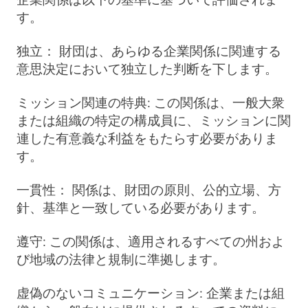
す。
独立：
財団は、あらゆる企業関係に関連する
意思決定において独立した判断を下します。
ミッション関連の特典:
この関係は、一般大衆
または組織の特定の構成員に、ミッションに関
連した有意義な利益をもたらす必要がありま
す。
一貫性：
関係は、財団の原則、公的立場、方
針、基準と一致している必要があります。
遵守:
この関係は、適用されるすべての州およ
び地域の法律と規制に準拠します。
虚偽のないコミュニケーション: 企業または組