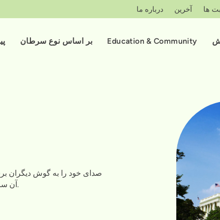
ت ها
آخرین
درباره ما
ش
Education & Community
بر اساس نوع سرطان
پی
صدای خود را به گوش دیگران برسان
آن سرطان برای همه قابل پیشگیری، قابل تشخیص و شکست است.