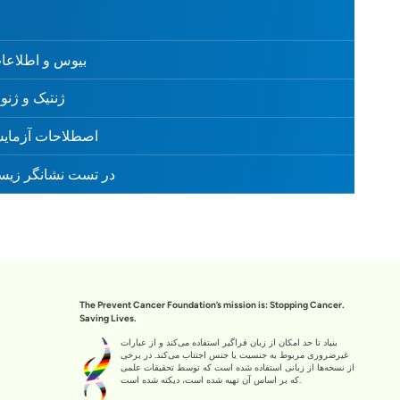
بیوس و اطلاعات
ژنتیک و ژنومی
اصطلاحات آزمایش
PSA در تست نشانگر زی
The Prevent Cancer Foundation’s mission is: Stopping Cancer.
Saving Lives.
بنیاد تا حد امکان از زبان فراگیر استفاده می‌کند و از عبارات
غیرضروری مربوط به جنسیت یا جنس اجتناب می‌کند. در برخی
از نسخه‌ها از زبانی استفاده شده است که توسط تحقیقات علمی
که بر اساس آن تهیه شده است، دیکته شده است.