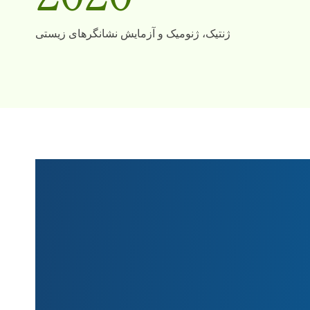
ژنتیک، ژنومیک و آزمایش نشانگرهای زیستی
 کارگاه حمایتی خود در
یش ژنتیکی
ا آنها و
ی بیماران
در سراسر
یوستند تا
ل گروه به