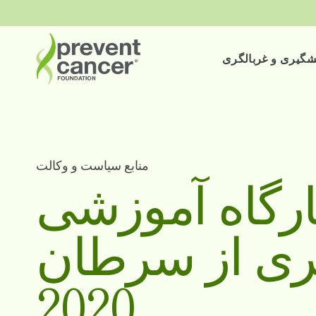
شگیری و غربالگری
منابع سیاست و وکالت
رگاه آموزشی
ری از سرطان
2020