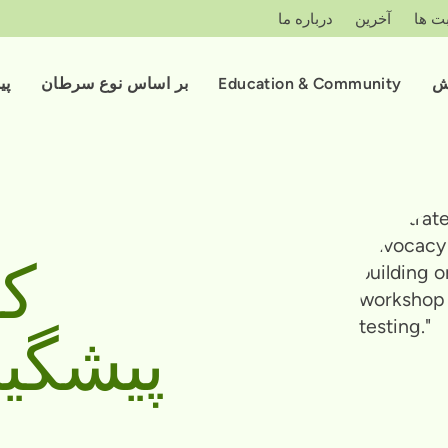
ت ها
آخرین
درباره ما
ش
Education & Community
بر اساس نوع سرطان
پی
کا
پیشگی