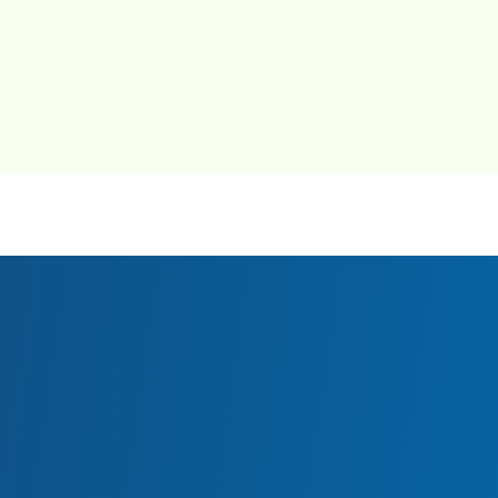
بنیاد پیشگیری از سرطان در سال 2020 میزبان
یک و پیشگیری از سرطان بود. این گفتگوها بر روی آزما
در کمک به شناسایی شرایط ارثی و سرطان های مرتبط ب
رائه آزمایش تومور برای توسعه درمان های هدفمند برا
ز بود. موانع دسترسی برای آزمایش موضوعی تکراری 
. برای رفع این موانع، شرکت‌کنندگان به جلسات جدایی پ
ای بالقوه را مورد بحث قرار دهند و گزارش دادند تا با ک
اشتراک بگذارند.