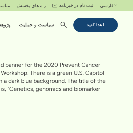
ثبت نام در خبرنامه
فارسی
راه های بخشش
مناسب
سیاست و حمایت
پژوه
اهدا کنید