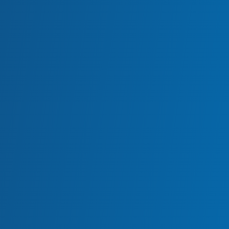
ضبط کامل کارگاه پیشگیری از سرط
اصه اجرایی کارگاه وکالت 2020
یک، ژنومیک و آزمایش نشانگرهای زیستی: تأثیرات بر پیشگیری از سرط
الان بخوان