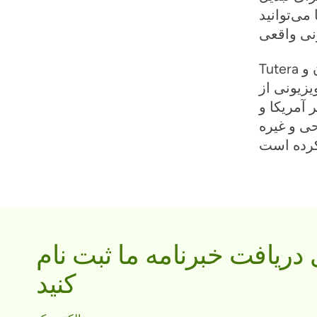
ی‌توانید
Tutera رویدادهایی را برای افراد مشهور از جمله جنیفر لوپز، التون جان و
یزیونی از
چنین در نشریات مختلف حضور
ی و غیره
 دریافت خبرنامه ما ثبت نام
کنید