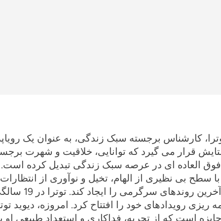
وترا، کارشناس برجسته سبک زندگی، به عنوان یک رویاپ
ایش قرار می گیرد که توانایی، خلاقیت و شهرت برجسته
وق العاده ای در عرصه سبک زندگی تبدیل کرده است. ا
با سطح بی نظیری از الهام، تخیل و نوآوری از انتظارات
رود تا آخرین روندهای سرگ
مه ریزی رویدادهای خود را افتتاح کرد. امروزه، دیوید تو
جایزه است که از تجربه، فداکاری و استعداد طبیعی او ب