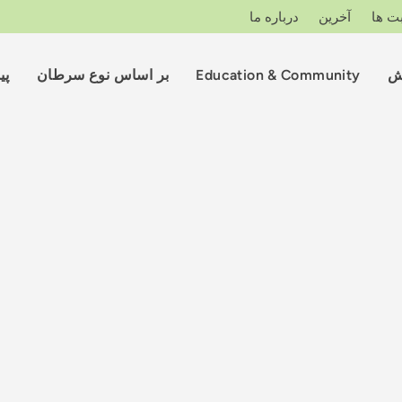
ت ها
آخرین
درباره ما
ش
Education & Community
بر اساس نوع سرطان
پی