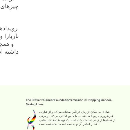
چیزهای 
باربارا 
داشته ا
The Prevent Cancer Foundation’s mission is: Stopping Cancer.
Saving Lives.
بنیاد تا حد امکان از زبان فراگیر استفاده می‌کند و از عبارات
غیرضروری مربوط به جنسیت یا جنس اجتناب می‌کند. در برخی
از نسخه‌ها از زبانی استفاده شده است که توسط تحقیقات علمی
که بر اساس آن تهیه شده است، دیکته شده است.