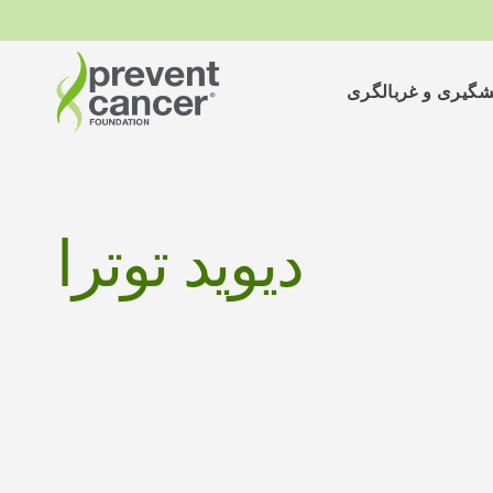
شگیری و غربالگری
دیوید توترا