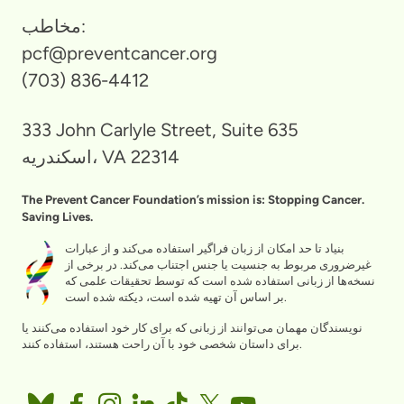
مخاطب:
pcf@preventcancer.org
(703) 836-4412
333 John Carlyle Street, Suite 635
اسکندریه، VA 22314
The Prevent Cancer Foundation’s mission is: Stopping Cancer.
Saving Lives.
بنیاد تا حد امکان از زبان فراگیر استفاده می‌کند و از عبارات
غیرضروری مربوط به جنسیت یا جنس اجتناب می‌کند. در برخی از
نسخه‌ها از زبانی استفاده شده است که توسط تحقیقات علمی که
بر اساس آن تهیه شده است، دیکته شده است.
نویسندگان مهمان می‌توانند از زبانی که برای کار خود استفاده می‌کنند یا
برای داستان شخصی خود با آن راحت هستند، استفاده کنند.