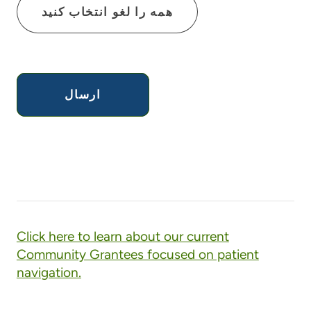
همه را لغو انتخاب کنید
Click here to learn about our current
Community Grantees focused on patient
navigation.