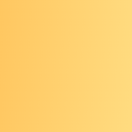
ें पाएं।
यदि आप स्वास्थ्य देखभाल 
ाशि के प्रकार के अनुसा
 आज हमारे पास जो जानकारी है, उससे 50% तक कैंसर के मामलो
 जा सकता है। निम्नलिखित कैंसर प्रकारों के लिए अपने जोखिम को
या बेहतर परिणामों के लिए इसका जल्दी पता लगाने के लिए नियमित ज
जानकारी प्राप्त करें।