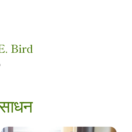
E. Bird
n
ंसाधन
निःशुल्क एवं कम लागत वाली कैंसर जांच