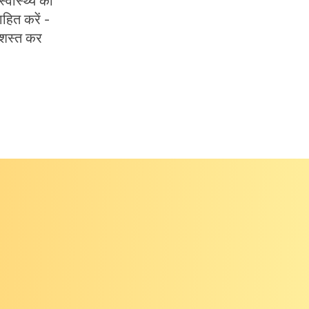
्वास्थ्य की
हित करें -
रशस्त कर
और अधिक जानें
 कम लागत वाली जांच, परीक्षण
और टीकाकरण