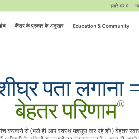
हमारे बारे में
न
ांच
कैंसर के प्रकार के अनुसार
Education & Community
शीघ्र पता लगाना 
बेहतर परिणाम
®
ांच करवाने से (भले ही आप स्वस्थ महसूस कर रहे हों!) बेहतर स्वास