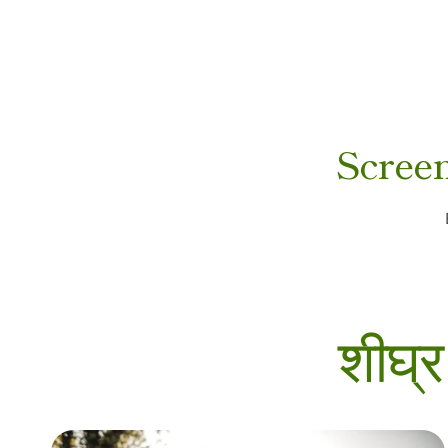
Screen
शीघ्
कैंसर से बचाव के उपाय