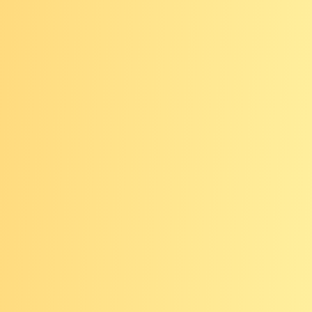
की लागत के बारे में चिंतित हैं, तो आपके स्थानीय समुदाय में
कुछ संसाधन उपलब्ध हैं।
और अधिक जानें
र खोजें
ं और लगभग 50% कैंसर से
 कम करने के तरीके जानें,
ांच और जाँच के बारे में