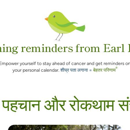
ing reminders from Earl 
Empower yourself to stay ahead of cancer and get reminders o
®
your personal calendar.
शीघ्र पता लगाना =
बेहतर परिणाम
र पहचान और रोकथाम स
कैंसर की जांच और रोकथाम