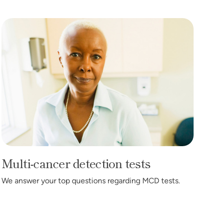
Multi-cancer detection tests
Multi-cancer detection tests
We answer your top questions regarding MCD tests.