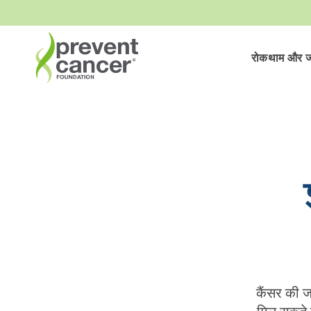
रोकथाम और ज
कैंसर की ज