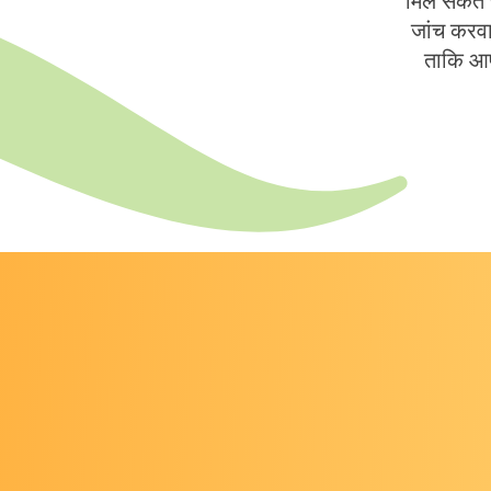
मिल सकते ह
जांच करवा
ताकि आप
और अधिक जा
क्या मुझे कैंसर की जांच करा