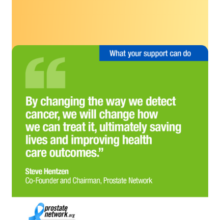
समर्थकों के अधिक वीडियो प्रशंसापत्र देखें.