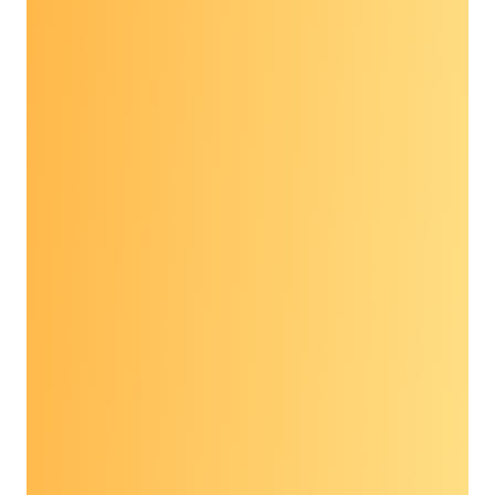
अनुशंसाओं में MCED किस
प्रकार फिट बैठेगा?
MCED परीक्षण मौजूदा स्क्रीनिंग जैसे मैमोग्राम,
कोलोनोस्कोपी और पैप टेस्ट के प्रतिस्थापन के बजाय पूरक के
रूप में डिज़ाइन किए गए हैं। MCED परीक्षण मौजूदा स्क्रीनिंग
परीक्षणों के साथ दिए जा सकते हैं ताकि शुरुआती पहचान के
लिए विज़िट का महत्व बढ़ाया जा सके। जिन कैंसर के लिए
एकल-कैंसर स्क्रीनिंग की सिफारिश की गई है, वह उस कैंसर
के लिए आपकी प्राथमिक स्क्रीनिंग टेस्ट रहेगी।
क्या एमसीईडी परीक्षण अब
उपलब्ध हैं और क्या वे बीमा द्वारा
कवर किये जाते हैं?