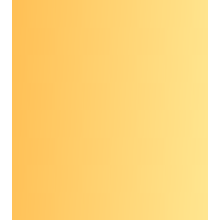
का MCED परीक्षण सकारात्मक है, तो अतिरिक्त अनुवर्ती
परीक्षण आवश्यक है।
एमसीईडी परीक्षणों में क्या
चुनौतियाँ हैं?
बहु-कैंसर प्रारंभिक पहचान परीक्षण कैंसर की जांच का एक
नया और अभिनव तरीका है; किसी भी सफल तकनीक की तरह,
इसमें भी कई परीक्षण शामिल हैं।
चुनौतियाँ जिनका समाधान
किया जाना चाहिए
इससे पहले कि उनका व्यापक रूप से उपयोग
किया जा सके।
इनमें से कुछ चुनौतियाँ:
प्रत्येक कैंसर (जिसका परीक्षण किया गया था) के