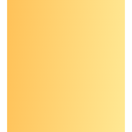
प्रारंभिक चरण में निदान के लिए परीक्षण की संवेदनशीलता
निदान के समय नैदानिक हस्तक्षेप का लाभ (बिना किसी
अनावश्यक नुकसान के)
झूठी सकारात्मकता का मरीज पर प्रभाव और कैंसर के
प्रकार के आधार पर इसमें किस प्रकार भिन्नता हो सकती
है
मूल ऊतक (जहां कैंसर शुरू हुआ) की पहचान करने की
क्षमता और विधि
विधेयक के समर्थक क्या कह रहे
हैं?