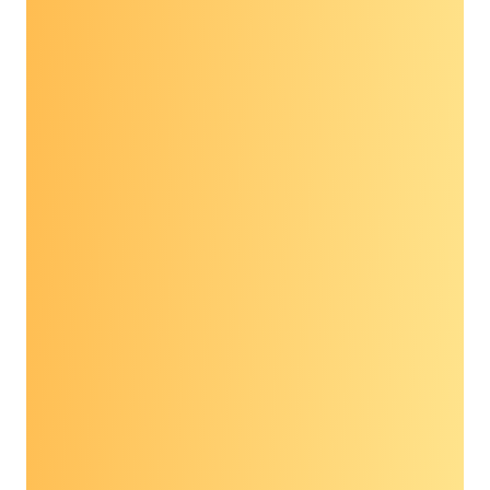
आनुवंशिक परीक्षण MCED से
किस प्रकार भिन्न है?
आनुवंशिक परीक्षण
यह उन लोगों के लिए एक विकल्प हो सकता
है जो अपने कैंसर के जोखिम के बारे में अधिक जानकारी चाहते
हैं। पूर्वानुमानित आनुवंशिक परीक्षण आपके जीन में विशिष्ट
परिवर्तनों, जिन्हें उत्परिवर्तन कहा जाता है, को देखने के लिए
किया जाता है जो आपके कैंसर के जोखिम को बढ़ा सकते हैं। ये
परीक्षण अक्सर रक्त के नमूनों का उपयोग करके किए जाते हैं,
लेकिन लार या अन्य ऊतकों का उपयोग करके भी किए जा
सकते हैं। आनुवंशिक परीक्षण कैंसर की अनुपस्थिति या
उपस्थिति का पता नहीं लगाते हैं।
MCED परीक्षण रक्त के नमूनों का उपयोग करते हैं और एक
समय में एक से अधिक कैंसर के लिए संभावित उपस्थिति की
पहचान करने के लिए डिज़ाइन किए गए हैं। यदि किसी व्यक्ति