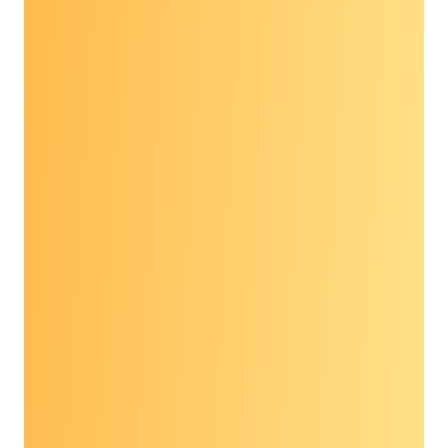
विभिन्न MCED परीक्षण विकसित किए जा रहे हैं और नैदानिक
परीक्षण चल रहे हैं। कुछ परीक्षण अब स्वास्थ्य सेवा प्रदाता के
माध्यम से पर्चे द्वारा उपलब्ध हैं। MCED परीक्षण बीमा द्वारा
कवर नहीं किए जाते हैं। जिन लोगों ने यह परीक्षण करवाया है,
उन्हें संभवतः इसका कुछ या पूरा खर्च अपनी जेब से चुकाना
होगा।
वर्तमान कानून के तहत, निवारक सेवाओं का मेडिकेयर कवरेज
उन परीक्षणों तक सीमित है जिनके लिए कांग्रेस ने स्पष्ट रूप से
कवरेज को अधिकृत किया है। निजी बीमाकर्ता और मेडिकेड
उन स्क्रीनिंग परीक्षणों को कवर करते हैं जिन्हें यूएस प्रिवेंटिव
सर्विसेज टास्क फोर्स (USPSTF) से “A” या “B” अनुशंसा
प्राप्त होती है। USPSTF ने अभी तक MCED परीक्षणों का
मूल्यांकन नहीं किया है।