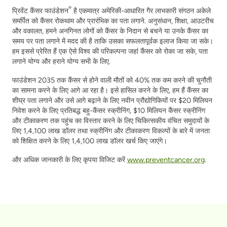
®
प्रिवेंट कैंसर फाउंडेशन
है
एकमात्र अमेरिकी
-आधारित
गैर लाभकारी संगठन
अकेले
समर्पित
को
कैंसर
रोकथाम और प्रारंभिक
का पता लगाने
.
अनुसंधान, शिक्षा,
आउटरीच
और वकालत
,
हमने अनगिनत लोगों को कैंसर के निदान से बचने या उनके कैंसर का
समय पर पता लगाने में मदद की है ताकि उसका सफलतापूर्वक इलाज किया जा सके।
हम इससे प्रेरित हैं
एक ऐसे विश्व की परिकल्पना जहां कैंसर को रोका जा सके,
पता
लगाने योग्य
और हराने योग्य
सभी के लिए
.
फाउंडेशन 2035 तक कैंसर से होने वाली मौतों को 40% तक कम करने की चुनौती
का सामना करने के लिए आगे आ रहा है। इसे हासिल करने के लिए,
हम हैं
कैंसर का
शीघ्र पता लगाने और उसे आगे बढ़ाने के लिए नवीन प्रौद्योगिकियों पर $20 मिलियन
निवेश करने के लिए प्रतिबद्ध
बहु-
कैंसर स्क्रीनिंग, $10 मिलियन कैंसर स्क्रीनिंग
और टीकाकरण तक पहुंच का विस्तार करने के लिए
चिकित्सकीय
वंचित समुदायों के
लिए 1,4,100 लाख डॉलर तथा स्क्रीनिंग और टीकाकरण विकल्पों के बारे में जनता
को शिक्षित करने के लिए 1,4,100 लाख डॉलर खर्च किए जाएंगे।
और अधिक जानकारी के लिए कृपया विजिट करें
www.preventcancer.org
.