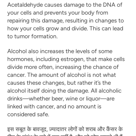
Acetaldehyde causes damage to the DNA of
your cells and prevents your body from
repairing this damage, resulting in changes to
how your cells grow and divide. This can lead
to tumor formation.
Alcohol also increases the levels of some
hormones, including estrogen, that make cells
divide more often, increasing the chance of
cancer. The amount of alcohol is not what
causes these changes, but rather it’s the
alcohol itself doing the damage. All alcoholic
drinks—whether beer, wine or liquor—are
linked with cancer, and no amount is
considered safe.
इस सबूत के बावजूद, ज़्यादातर लोगों को शराब और कैंसर के