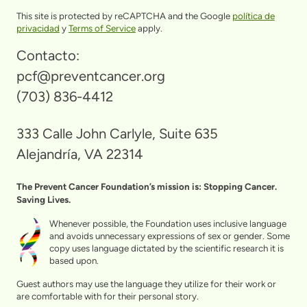
This site is protected by reCAPTCHA and the Google
política de
privacidad
y
Terms of Service
apply.
Contacto:
pcf@preventcancer.org
(703) 836-4412
333 Calle John Carlyle, Suite 635
Alejandría, VA 22314
The Prevent Cancer Foundation’s mission is: Stopping Cancer.
Saving Lives.
Whenever possible, the Foundation uses inclusive language
and avoids unnecessary expressions of sex or gender. Some
copy uses language dictated by the scientific research it is
based upon.
Guest authors may use the language they utilize for their work or
are comfortable with for their personal story.