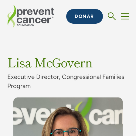
DONAR
Lisa McGovern
Executive Director, Congressional Families
Program