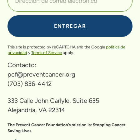
This site is protected by reCAPTCHA and the Google
política de
privacidad
y
Terms of Service
apply.
Contacto:
pcf@preventcancer.org
(703) 836-4412
333 Calle John Carlyle, Suite 635
Alejandría, VA 22314
The Prevent Cancer Foundation’s mission is: Stopping Cancer.
Saving Lives.