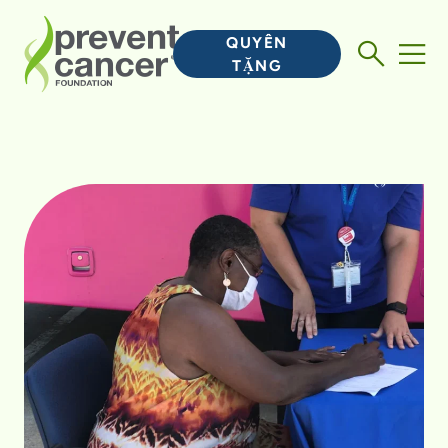
QUYÊN
TẶNG