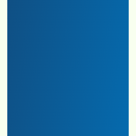
Statement of Financial Position for the Year
Ending December 31, 2025
2024 Impact Report
2024 Impact Report