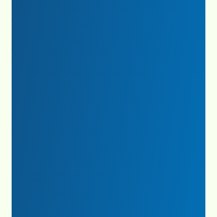
Click to view report
Statement of Financial Position for the Year
Ending December 31, 2024