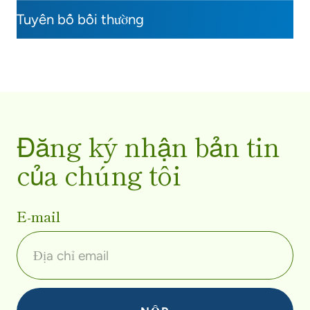
Tuyên bố bồi thường
Đăng ký nhận bản tin
của chúng tôi
E-mail