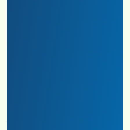
2025 Impact Report
Click to view report