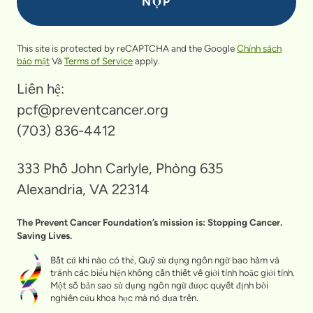
This site is protected by reCAPTCHA and the Google
Chính sách
bảo mật
Và
Terms of Service
apply.
Liên hệ:
pcf@preventcancer.org
(703) 836-4412
333 Phố John Carlyle, Phòng 635
Alexandria, VA 22314
The Prevent Cancer Foundation’s mission is: Stopping Cancer.
Saving Lives.
Bất cứ khi nào có thể, Quỹ sử dụng ngôn ngữ bao hàm và
tránh các biểu hiện không cần thiết về giới tính hoặc giới tính.
Một số bản sao sử dụng ngôn ngữ được quyết định bởi
nghiên cứu khoa học mà nó dựa trên.