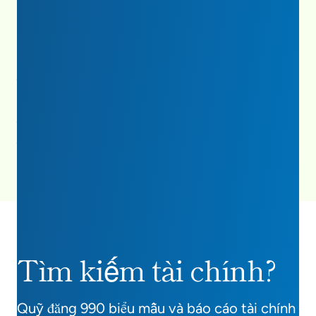
Báo cáo tác động năm 2023
Tải xuống/Xem PDF
(PDF 3 MB)
Statement of Financial Position for the Year
Ending December 31, 2023
Tìm kiếm tài chính?
Quỹ đăng 990 biểu mẫu và báo cáo tài chính