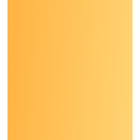
nghiệm sàng lọc ung thư mới mang tính đột
phá, sử dụng những tiến bộ trong khoa học gen
và học máy để biến đổi khả năng phát hiện ung
thư. Hơn 500 tổ chức vận động để người cao
tuổi có thể tiếp cận bài kiểm tra MCED và các
công nghệ mới khác sắp ra mắt.
Đoạn văn của
Đạo luật bảo hiểm sàng lọc phát
hiện sớm bệnh đa ung thư của Medicare
sẽ đẩy
nhanh khả năng những người thụ hưởng
Medicare phát hiện ung thư ở giai đoạn sớm
nhất, sau khi các xét nghiệm được FDA chấp
thuận và được chứng minh là có lợi ích lâm
sàng.
Để hiểu tầm quan trọng của việc thông qua luật
này ngày nay, hãy lắng nghe câu chuyện của