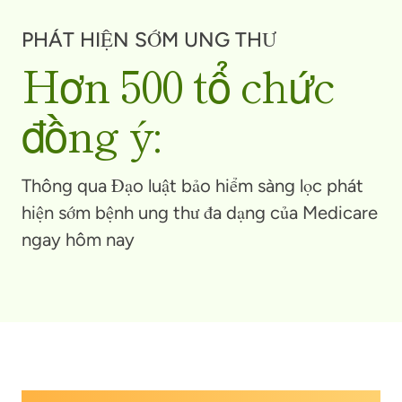
PHÁT HIỆN SỚM UNG THƯ
Hơn 500 tổ chức
đồng ý:
Thông qua Đạo luật bảo hiểm sàng lọc phát
hiện sớm bệnh ung thư đa dạng của Medicare
ngay hôm nay
Phát hiện sớm đa bệnh ung thư là một loại xét