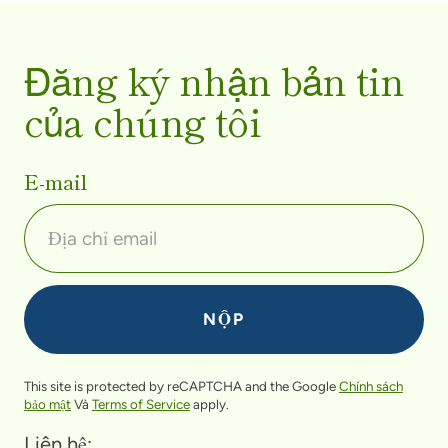
Đăng ký nhận bản tin
của chúng tôi
E-mail
This site is protected by reCAPTCHA and the Google
Chính sách
bảo mật
Và
Terms of Service
apply.
Liên hệ: