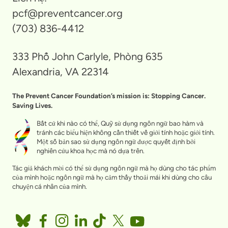
pcf@preventcancer.org
(703) 836-4412
333 Phố John Carlyle, Phòng 635
Alexandria, VA 22314
The Prevent Cancer Foundation’s mission is: Stopping Cancer.
Saving Lives.
Bất cứ khi nào có thể, Quỹ sử dụng ngôn ngữ bao hàm và
tránh các biểu hiện không cần thiết về giới tính hoặc giới tính.
Một số bản sao sử dụng ngôn ngữ được quyết định bởi
nghiên cứu khoa học mà nó dựa trên.
Tác giả khách mời có thể sử dụng ngôn ngữ mà họ dùng cho tác phẩm
của mình hoặc ngôn ngữ mà họ cảm thấy thoải mái khi dùng cho câu
chuyện cá nhân của mình.