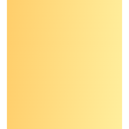
vào một kỷ nguyên hoàn toàn khác về cách
chúng ta nhìn nhận việc chẩn đoán và điều trị
ung thư.