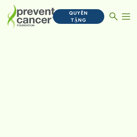
QUYÊN
TẶNG