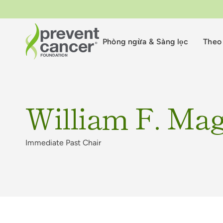
Phòng ngừa & Sàng lọc
Theo 
William F. Mag
Immediate Past Chair