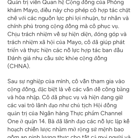
Quản trị viên Quan hệ Cộng đồng của Phòng
khám Mayo, điều này cho phép cô hợp tác chặt
chẽ với các nguồn lực phi lợi nhuận, tư nhân và
chính phủ trong cộng đồng mà cô phục vụ.
Chịu trách nhiệm về sự hiện diện, đóng góp và
trách nhiệm xã hội của Mayo, cô đã giúp phát
triển và thực hiện các nỗ lực hợp tác ban đầu
Đánh giá nhu cầu sức khỏe cộng đồng
(CHNA).
Sau sự nghiệp của mình, cô vẫn tham gia vào
cộng đồng, đặc biệt là về các vấn đề công bằng
và hòa nhập. Cô đã phục vụ và hiện đang giữ
các vai trò lãnh đạo như chủ tịch Hội đồng
quản trị của Ngân hàng Thực phẩm Channel
One ở quận 14. Bà đã lãnh đạo các nỗ lực lập kế
hoạch chiến lược nhằm mở rộng sứ mệnh bao
gồm an ninh lương thực cho tất cả mọi người và