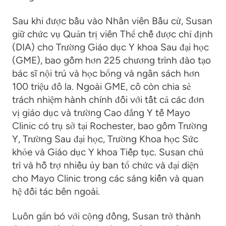
Sau khi được bầu vào Nhân viên Bầu cử, Susan
giữ chức vụ Quản trị viên Thể chế được chỉ định
(DIA) cho Trường Giáo dục Y khoa Sau đại học
(GME), bao gồm hơn 225 chương trình đào tạo
bác sĩ nội trú và học bổng và ngân sách hơn
100 triệu đô la. Ngoài GME, cô còn chia sẻ
trách nhiệm hành chính đối với tất cả các đơn
vị giáo dục và trường Cao đẳng Y tế Mayo
Clinic có trụ sở tại Rochester, bao gồm Trường
Y, Trường Sau đại học, Trường Khoa học Sức
khỏe và Giáo dục Y khoa Tiếp tục. Susan chủ
trì và hỗ trợ nhiều ủy ban tổ chức và đại diện
cho Mayo Clinic trong các sáng kiến và quan
hệ đối tác bên ngoài.
Luôn gắn bó với cộng đồng, Susan trở thành