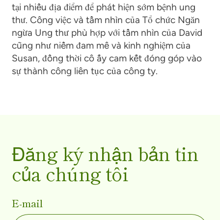
tại nhiều địa điểm để phát hiện sớm bệnh ung
thư. Công việc và tầm nhìn của Tổ chức Ngăn
ngừa Ung thư phù hợp với tầm nhìn của David
cũng như niềm đam mê và kinh nghiệm của
Susan, đồng thời cô ấy cam kết đóng góp vào
sự thành công liên tục của công ty.
Đăng ký nhận bản tin
của chúng tôi
E-mail