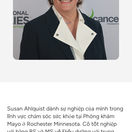
Susan Ahlquist dành sự nghiệp của mình trong
lĩnh vực chăm sóc sức khỏe tại Phòng khám
Mayo ở Rochester Minnesota. Cô tốt nghiệp
với bằng BS và MS về Điều dưỡng với trọng