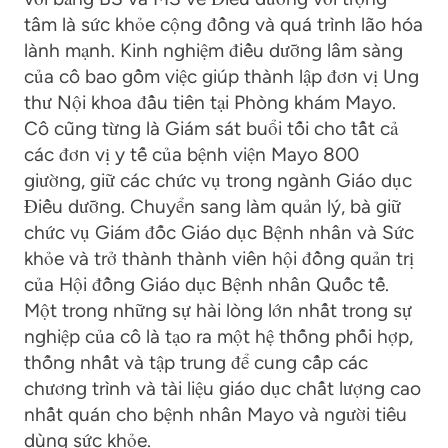
tâm là sức khỏe cộng đồng và quá trình lão hóa
lành mạnh. Kinh nghiệm điều dưỡng lâm sàng
của cô bao gồm việc giúp thành lập đơn vị Ung
thư Nội khoa đầu tiên tại Phòng khám Mayo.
Cô cũng từng là Giám sát buổi tối cho tất cả
các đơn vị y tế của bệnh viện Mayo 800
giường, giữ các chức vụ trong ngành Giáo dục
Điều dưỡng. Chuyển sang làm quản lý, bà giữ
chức vụ Giám đốc Giáo dục Bệnh nhân và Sức
khỏe và trở thành thành viên hội đồng quản trị
của Hội đồng Giáo dục Bệnh nhân Quốc tế.
Một trong những sự hài lòng lớn nhất trong sự
nghiệp của cô là tạo ra một hệ thống phối hợp,
thống nhất và tập trung để cung cấp các
chương trình và tài liệu giáo dục chất lượng cao
nhất quán cho bệnh nhân Mayo và người tiêu
dùng sức khỏe.