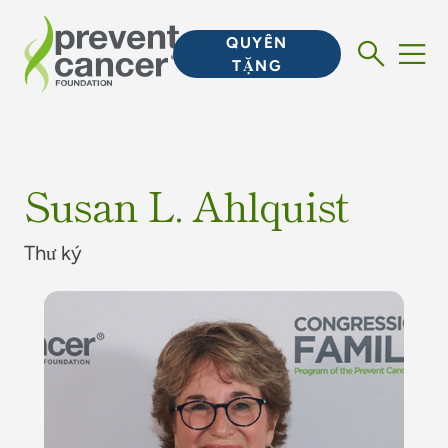
QUYÊN
TẶNG
Susan L. Ahlquist
Thư ký