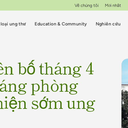
Về chúng tôi
Mới nhất
loại ung thư
Education & Community
Nghiên cứu
n bố tháng 4
háng phòng
hiện sớm ung