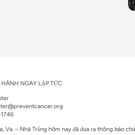
 HÀNH NGAY LẬP TỨC
ster
ster@preventcancer.org
-1746
a, Va. – Nhà Trắng hôm nay đã đưa ra thông báo chí