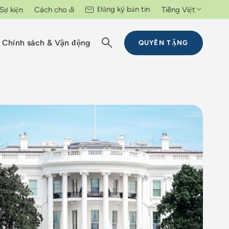
Đăng ký bản tin
Sự kiện
Cách cho đi
Tiếng Việt
Chính sách & Vận động
QUYÊN TẶNG