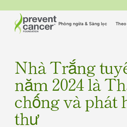
Phòng ngừa & Sàng lọc
Theo 
Nhà Trắng tuyê
năm 2024 là T
chống và phát 
thư