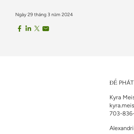
Ngày 29 tháng 3 năm 2024
ĐỂ PHÁT
Kyra Mei
kyra.mei
703-836
Alexandri