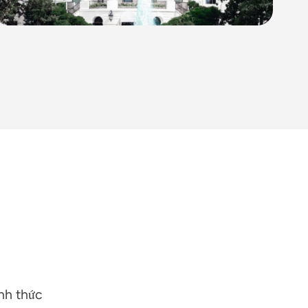
nh thức