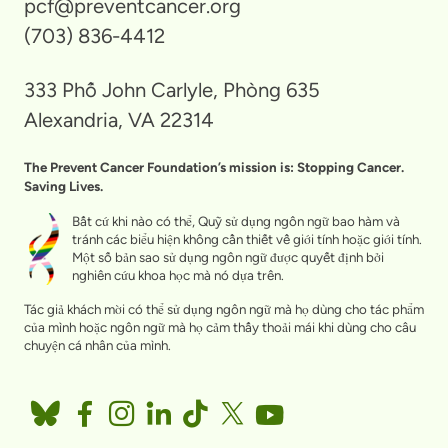
pcf@preventcancer.org
(703) 836-4412
333 Phố John Carlyle, Phòng 635
Alexandria, VA 22314
The Prevent Cancer Foundation’s mission is: Stopping Cancer.
Saving Lives.
Bất cứ khi nào có thể, Quỹ sử dụng ngôn ngữ bao hàm và
tránh các biểu hiện không cần thiết về giới tính hoặc giới tính.
Một số bản sao sử dụng ngôn ngữ được quyết định bởi
nghiên cứu khoa học mà nó dựa trên.
Tác giả khách mời có thể sử dụng ngôn ngữ mà họ dùng cho tác phẩm
của mình hoặc ngôn ngữ mà họ cảm thấy thoải mái khi dùng cho câu
chuyện cá nhân của mình.