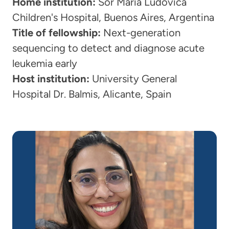
Home institution:
Sor María Ludovica
Children's Hospital, Buenos Aires, Argentina
Title of fellowship:
Next-generation
sequencing to detect and diagnose acute
leukemia early
Host institution:
University General
Hospital Dr. Balmis, Alicante, Spain