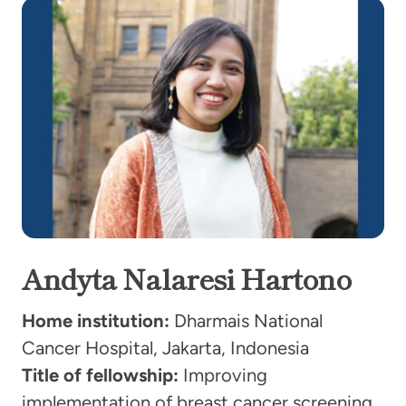
Andyta Nalaresi Hartono
Home institution:
Dharmais National
Cancer Hospital, Jakarta, Indonesia
Title of fellowship:
Improving
implementation of breast cancer screening