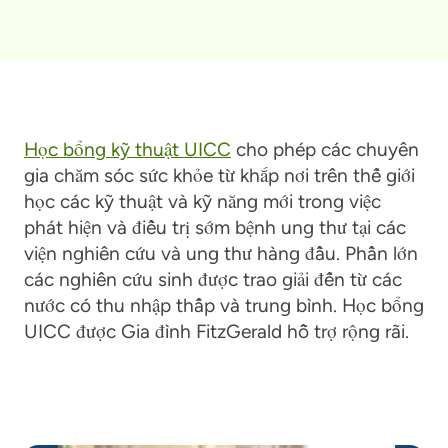
Học bổng kỹ thuật UICC
cho phép các chuyên
gia chăm sóc sức khỏe từ khắp nơi trên thế giới
học các kỹ thuật và kỹ năng mới trong việc
phát hiện và điều trị sớm bệnh ung thư tại các
viện nghiên cứu và ung thư hàng đầu. Phần lớn
các nghiên cứu sinh được trao giải đến từ các
nước có thu nhập thấp và trung bình. Học bổng
UICC được Gia đình FitzGerald hỗ trợ rộng rãi.