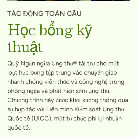
TÁC ĐỘNG TOÀN CẦU
Học bổng kỹ
thuật
Quỹ Ngăn ngừa Ung thư® tài trợ cho một
loạt học bổng tập trung vào chuyển giao
nhanh chóng kiến thức và công nghệ trong
phòng ngừa và phát hiện sớm ung thư.
Chương trình này được khởi xướng thông qua
sự hợp tác với Liên minh Kiểm soát Ung thư
Quốc tế (UICC), một tổ chức phi lợi nhuận
quốc tế.