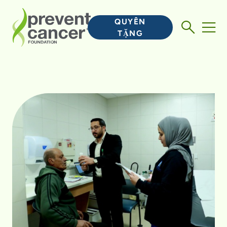
QUYÊN
TẶNG