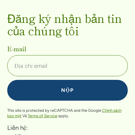
Đăng ký nhận bản tin
của chúng tôi
E-mail
This site is protected by reCAPTCHA and the Google
Chính sách
bảo mật
Và
Terms of Service
apply.
Liên hệ: