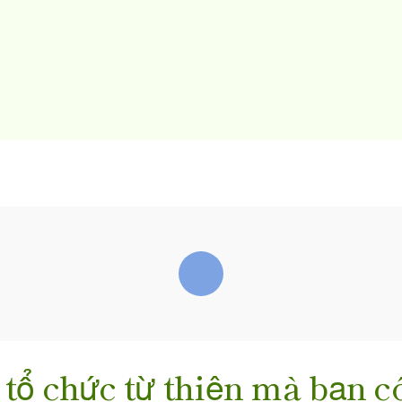
tổ chức từ thiện mà bạn c