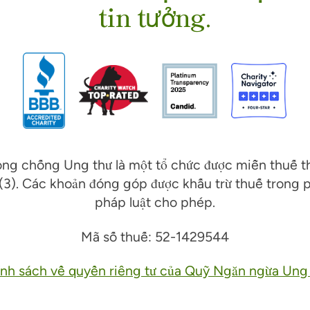
tin tưởng.
ng chống Ung thư là một tổ chức được miễn thuế 
(3). Các khoản đóng góp được khấu trừ thuế trong 
pháp luật cho phép.
Mã số thuế: 52-1429544
nh sách về quyền riêng tư của Quỹ Ngăn ngừa Ung