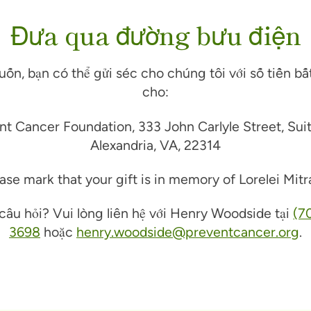
Đưa qua đường bưu điện
n, bạn có thể gửi séc cho chúng tôi với số tiền bất
cho:
nt Cancer Foundation, 333 John Carlyle Street, Sui
Alexandria, VA, 22314
ase mark that your gift is in memory of Lorelei Mitr
câu hỏi? Vui lòng liên hệ với Henry Woodside tại
(7
3698
hoặc
henry.woodside@preventcancer.org
.