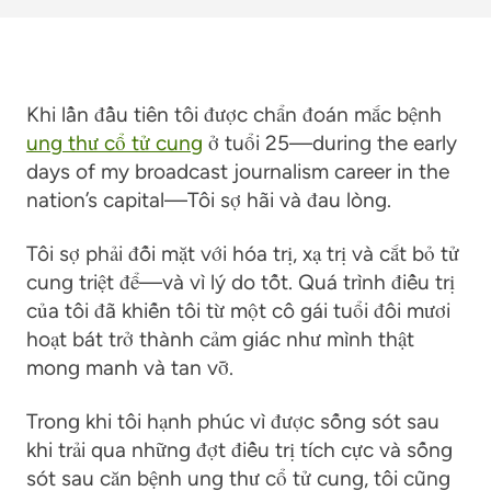
Khi lần đầu tiên tôi được chẩn đoán mắc bệnh
ung thư cổ tử cung
ở tuổi 25
—
during the early
days of my broadcast journalism career in the
nation’s capital
—
Tôi sợ hãi và đau lòng.
Tôi sợ phải đối mặt với hóa trị, xạ trị và cắt bỏ tử
cung triệt để
—
và vì lý do tốt. Quá trình điều trị
của tôi đã khiến tôi từ một cô gái tuổi đôi mươi
hoạt bát trở thành cảm giác như mình thật
mong manh và tan vỡ.
Trong khi tôi hạnh phúc vì được sống sót sau
khi trải qua những đợt điều trị tích cực và sống
sót sau căn bệnh ung thư cổ tử cung, tôi cũng