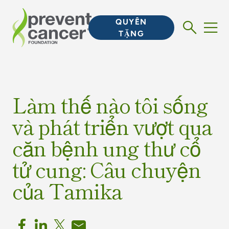
QUYÊN
TẶNG
Làm thế nào tôi sống
và phát triển vượt qua
căn bệnh ung thư cổ
tử cung: Câu chuyện
của Tamika