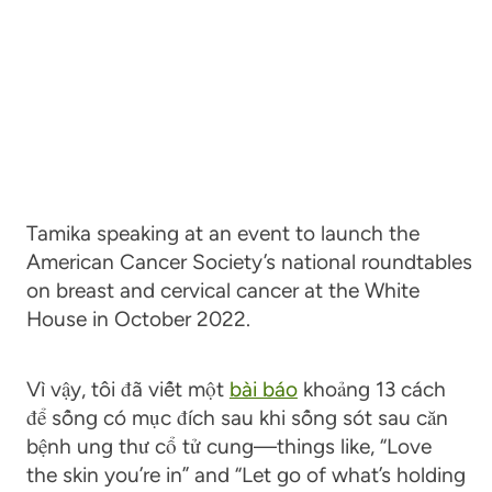
Tamika speaking at an event to launch the
American Cancer Society’s national roundtables
on breast and cervical cancer at the White
House in October 2022.
Vì vậy, tôi đã viết một
bài báo
khoảng 13 cách
để sống có mục đích sau khi sống sót sau căn
bệnh ung thư cổ tử cung
—
things like, “Love
the skin you’re in” and “Let go of what’s holding