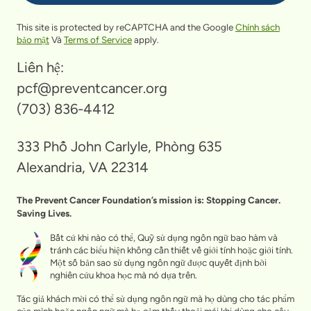
This site is protected by reCAPTCHA and the Google
Chính sách
bảo mật
Và
Terms of Service
apply.
Liên hệ:
pcf@preventcancer.org
(703) 836-4412
333 Phố John Carlyle, Phòng 635
Alexandria, VA 22314
The Prevent Cancer Foundation’s mission is: Stopping Cancer.
Saving Lives.
Bất cứ khi nào có thể, Quỹ sử dụng ngôn ngữ bao hàm và
tránh các biểu hiện không cần thiết về giới tính hoặc giới tính.
Một số bản sao sử dụng ngôn ngữ được quyết định bởi
nghiên cứu khoa học mà nó dựa trên.
Tác giả khách mời có thể sử dụng ngôn ngữ mà họ dùng cho tác phẩm