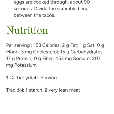
eggs are cooked through, about 90
seconds. Divide the scrambled egg
between the tacos.
Nutrition
Per serving :
153 Calories; 2 g Fat; 1 g Sat; 0 g
Mono; 3 mg Cholesterol; 15 g Carbohydrates;
17 g Protein; 0 g Fiber; 453 mg Sodium; 207
mg Potassium
1 Carbohydrate Serving
Trao đổi:
1 starch, 2 very lean meat