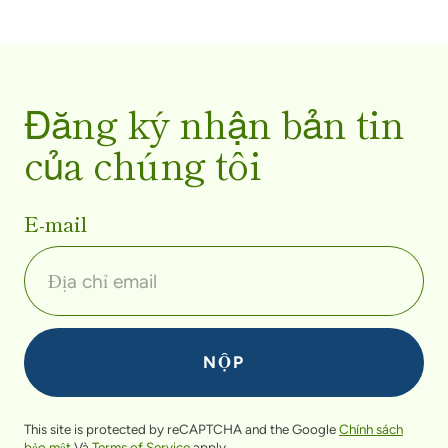
Đăng ký nhận bản tin
của chúng tôi
E-mail
This site is protected by reCAPTCHA and the Google
Chính sách
bảo mật
Và
Terms of Service
apply.