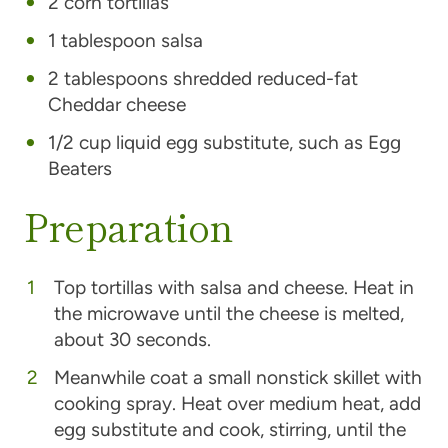
2 corn tortillas
1 tablespoon salsa
2 tablespoons shredded reduced-fat
Cheddar cheese
1/2 cup liquid egg substitute, such as Egg
Beaters
Preparation
Top tortillas with salsa and cheese. Heat in
the microwave until the cheese is melted,
about 30 seconds.
Meanwhile coat a small nonstick skillet with
cooking spray. Heat over medium heat, add
egg substitute and cook, stirring, until the