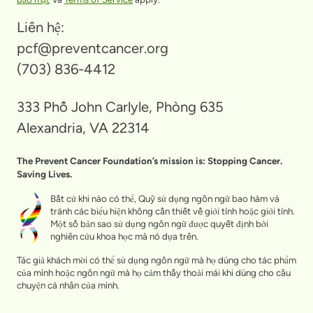
Liên hệ:
pcf@preventcancer.org
(703) 836-4412
333 Phố John Carlyle, Phòng 635
Alexandria, VA 22314
The Prevent Cancer Foundation’s mission is: Stopping Cancer.
Saving Lives.
Bất cứ khi nào có thể, Quỹ sử dụng ngôn ngữ bao hàm và
tránh các biểu hiện không cần thiết về giới tính hoặc giới tính.
Một số bản sao sử dụng ngôn ngữ được quyết định bởi
nghiên cứu khoa học mà nó dựa trên.
Tác giả khách mời có thể sử dụng ngôn ngữ mà họ dùng cho tác phẩm
của mình hoặc ngôn ngữ mà họ cảm thấy thoải mái khi dùng cho câu
chuyện cá nhân của mình.