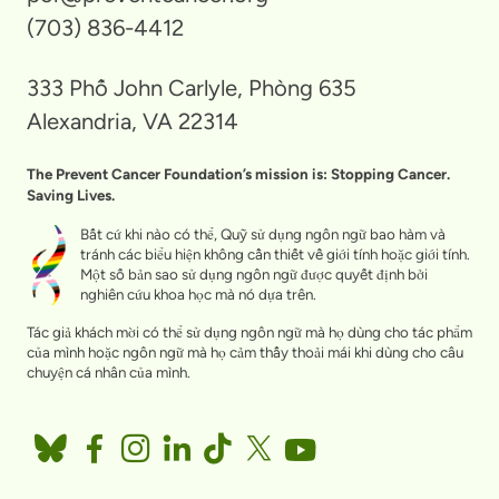
(703) 836-4412
333 Phố John Carlyle, Phòng 635
Alexandria, VA 22314
The Prevent Cancer Foundation’s mission is: Stopping Cancer.
Saving Lives.
Bất cứ khi nào có thể, Quỹ sử dụng ngôn ngữ bao hàm và
tránh các biểu hiện không cần thiết về giới tính hoặc giới tính.
Một số bản sao sử dụng ngôn ngữ được quyết định bởi
nghiên cứu khoa học mà nó dựa trên.
Tác giả khách mời có thể sử dụng ngôn ngữ mà họ dùng cho tác phẩm
của mình hoặc ngôn ngữ mà họ cảm thấy thoải mái khi dùng cho câu
chuyện cá nhân của mình.