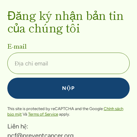
Đăng ký nhận bản tin
của chúng tôi
E-mail
This site is protected by reCAPTCHA and the Google
Chính sách
bảo mật
Và
Terms of Service
apply.
Liên hệ:
pcf@preventcancer.org