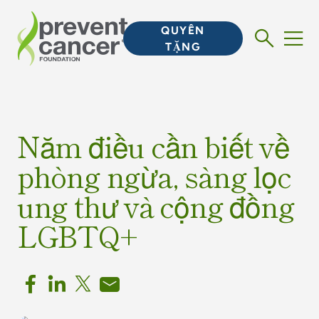
QUYÊN
TẶNG
Năm điều cần biết về
phòng ngừa, sàng lọc
ung thư và cộng đồng
LGBTQ+