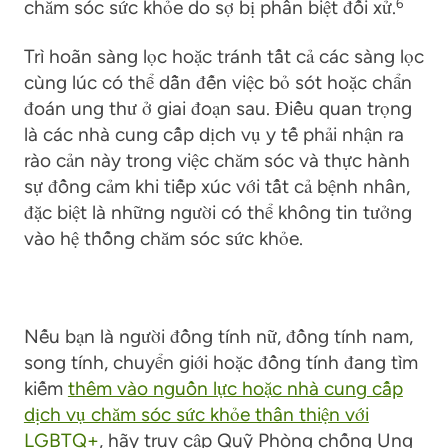
chăm sóc sức khỏe do sợ bị phân biệt đối xử.
6
Trì hoãn sàng lọc hoặc tránh tất cả các sàng lọc
cùng lúc có thể dẫn đến việc bỏ sót hoặc chẩn
đoán ung thư ở giai đoạn sau.
Điều quan trọng
là các nhà cung cấp dịch vụ y tế phải nhận ra
rào cản này trong việc chăm sóc và thực hành
sự đồng cảm khi tiếp xúc với tất cả bệnh nhân,
đặc biệt là những người có thể không tin tưởng
vào hệ thống chăm sóc sức khỏe.
Nếu bạn là người đồng tính nữ, đồng tính nam,
song tính, chuyển giới hoặc đồng tính đang tìm
kiếm
thêm vào
nguồn lực hoặc nhà cung cấp
dịch vụ chăm sóc sức khỏe thân thiện với
LGBTQ+
, hãy truy cập Quỹ Phòng chống Ung