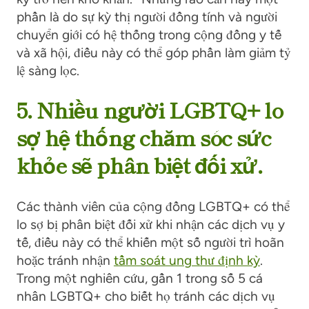
phần là do sự kỳ thị người đồng tính và người
chuyển giới có hệ thống trong cộng đồng y tế
và xã hội, điều này có thể góp phần làm giảm tỷ
lệ sàng lọc.
5. Nhiều người LGBTQ+ lo
sợ hệ thống chăm sóc sức
khỏe sẽ phân biệt đối xử.
Các thành viên của cộng đồng LGBTQ+ có thể
lo sợ bị phân biệt đối xử khi nhận các dịch vụ y
tế, điều này có thể khiến một số người trì hoãn
hoặc tránh nhận
tầm soát ung thư định kỳ
.
Trong một nghiên cứu, gần 1 trong số 5 cá
nhân LGBTQ+ cho biết họ tránh các dịch vụ