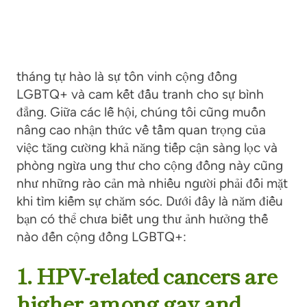
tháng tự hào
là sự tôn vinh cộng đồng
LGBTQ+ và cam kết đấu tranh cho sự bình
đẳng. Giữa các lễ hội, chúng tôi cũng muốn
nâng cao nhận thức về tầm quan trọng của
việc tăng cường khả năng tiếp cận sàng lọc và
phòng ngừa ung thư cho cộng đồng này cũng
như những rào cản mà nhiều người phải đối mặt
khi tìm kiếm sự chăm sóc. Dưới đây là năm điều
bạn
có thể
chưa biết ung thư ảnh hưởng thế
nào đến cộng đồng LGBTQ+:
1. HPV-related cancers are
higher among gay and