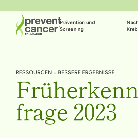
Prävention und
Nac
Screening
Kreb
RESSOURCEN = BESSERE ERGEBNISSE
Früherken
frage 2023