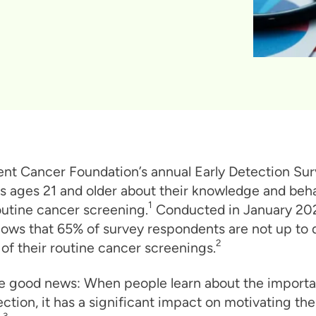
nt Cancer Foundation’s annual Early Detection Sur
ts ages 21 and older about their knowledge and beh
1
utine cancer screening.
Conducted in January 202
ows that 65% of survey respondents are not up to 
2
 of their routine cancer screenings.
he good news: When people learn about the import
ection, it has a significant impact on motivating th
3