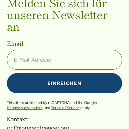
Melden Sie sich für
unseren Newsletter
an
Email
This site is protected by reCAPTCHA and the Google
Datenschutzrichtlinie
Und
Terms of Service
apply.
Kontakt:
pcf@preventcancer.org